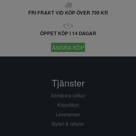
FRI FRAKT VID KÖP ÖVER 799 KR
ÖPPET KÖP I 14 DAGAR
ÅNGRA KÖP
Tjänster
Allmänna villkor
Köpvillkor
Leveranser
Byten & returer