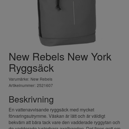
New Rebels New York
Ryggsäck
Varumärke: New Rebels
Artikelnummer: 2521607
Beskrivning
En vattenavvisande ryggsäck med mycket
förvaringsutrymme. Väskan är lätt och är väldigt
bekväm att bära tack vare den vadderade ryggytan och
de vadderade justerbara axelbanden. Det finns gott om