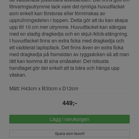
förvaringsutrymme tack vare det rymliga huvudfacket
som enkelt kan förstoras eller förminskas av
upprullningsdelen i toppen. Detta gör att du kan skapa
upp till 10 cm mer utrymme. Huvudfacket kan stängas
med en stadig dragkedja och en skjut-/klick-stängning.
I huvudfacket finns en extra ficka med dragkedja och
ett vadderat laptopfack. Det finns även en extra ficka
med dragkedja på framsidan av ryggsäcken så att man
lätt kan komma åt sina småsaker. Det robusta
handtaget gör det enkelt att ta bära och hänga upp
väskan.
Mått: H43cm x B30cm x D12cm
449;-
Lägg i varukorgen
Spara som favorit