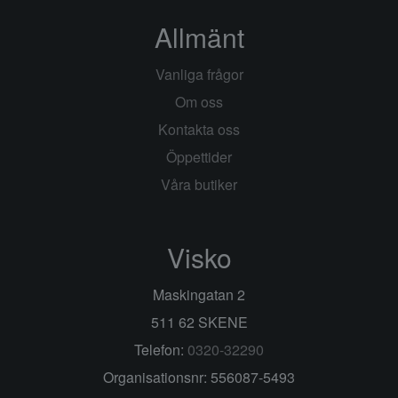
Allmänt
Vanliga frågor
Om oss
Kontakta oss
Öppettider
Våra butiker
Visko
Maskingatan 2
511 62 SKENE
Telefon:
0320-32290
Organisationsnr: 556087-5493