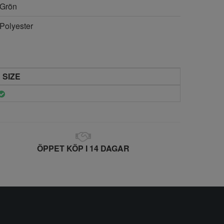
Grön
Polyester
 SIZE
ÖPPET KÖP I 14 DAGAR