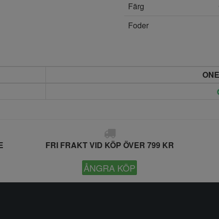
Färg
Foder
ONE
E
FRI FRAKT VID KÖP ÖVER 799 KR
ÅNGRA KÖP