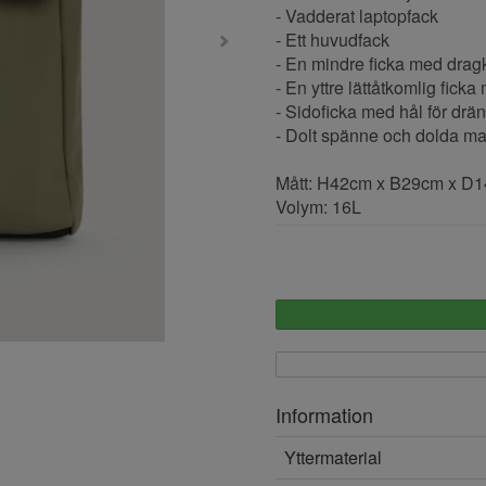
- Vadderat laptopfack
- Ett huvudfack
- En mindre ficka med drag
- En yttre lättåtkomlig fick
- Sidoficka med hål för drän
- Dolt spänne och dolda ma
Mått: H42cm x B29cm x D1
Volym: 16L
Information
Yttermaterial