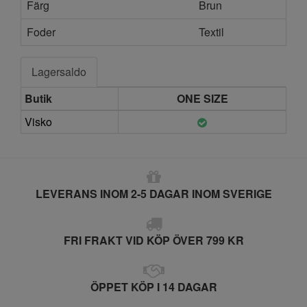
Färg
Brun
Foder
Textil
Lagersaldo
Butik
ONE SIZE
Visko
LEVERANS INOM 2-5 DAGAR INOM SVERIGE
FRI FRAKT VID KÖP ÖVER 799 KR
ÖPPET KÖP I 14 DAGAR