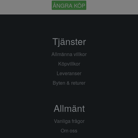
ÅNGRA KÖP
Tjänster
Allmänna villkor
Köpvillkor
Leveranser
Byten & returer
Allmänt
Vanliga frågor
Om oss