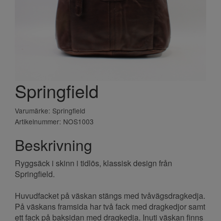
Springfield
Varumärke: Springfield
Artikelnummer: NOS1003
Beskrivning
Ryggsäck i skinn i tidlös, klassisk design från
Springfield.
Huvudfacket på väskan stängs med tvåvägsdragkedja.
På väskans framsida har två fack med dragkedjor samt
ett fack på baksidan med dragkedja. Inuti väskan finns