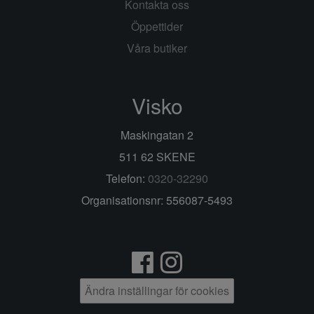
Kontakta oss
Öppettider
Våra butiker
Visko
Maskingatan 2
511 62 SKENE
Telefon:
0320-32290
Organisationsnr: 556087-5493
Ändra inställingar för cookies