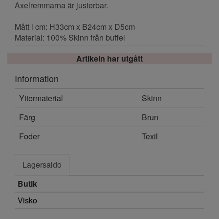
Axelremmarna är justerbar.
Mått i cm: H33cm x B24cm x D5cm
Material: 100% Skinn från buffel
Artikeln har utgått
Information
Yttermaterial
Skinn
Färg
Brun
Foder
Texil
Lagersaldo
Butik
Visko