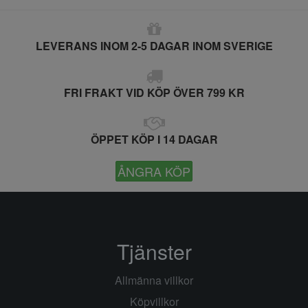
LEVERANS INOM 2-5 DAGAR INOM SVERIGE
FRI FRAKT VID KÖP ÖVER 799 KR
ÖPPET KÖP I 14 DAGAR
ÅNGRA KÖP
Tjänster
Allmänna villkor
Köpvillkor