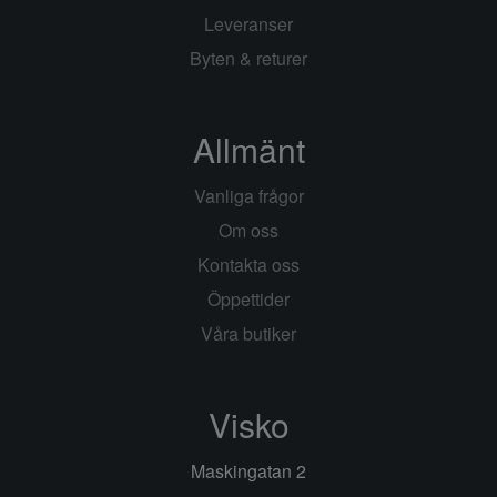
Leveranser
Byten & returer
Allmänt
Vanliga frågor
Om oss
Kontakta oss
Öppettider
Våra butiker
Visko
Maskingatan 2