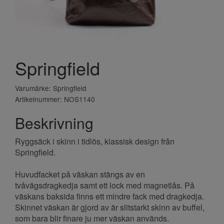
Springfield
Varumärke: Springfield
Artikelnummer: NOS1140
Beskrivning
Ryggsäck i skinn i tidlös, klassisk design från
Springfield.
Huvudfacket på väskan stängs av en
tvåvägsdragkedja samt ett lock med magnetlås. På
väskans baksida finns ett mindre fack med dragkedja.
Skinnet väskan är gjord av är slitstarkt skinn av buffel,
som bara blir finare ju mer väskan används.