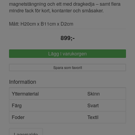
magnetstängning och ett med dragkedja – samt flera
mindre fack för kort, kontanter och småsaker.
Mått: H20cm x B11cm x D2cm
899;-
Lägg i varukorgen
Spara som favorit
Information
Yttermaterial
Skinn
Färg
Svart
Foder
Textil
Lagersaldo