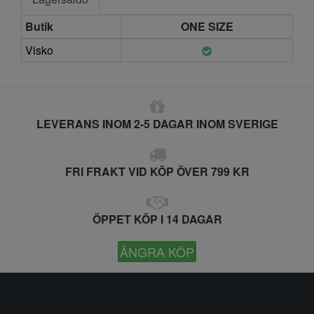
Butik
ONE SIZE
Visko
LEVERANS INOM 2-5 DAGAR INOM SVERIGE
FRI FRAKT VID KÖP ÖVER 799 KR
ÖPPET KÖP I 14 DAGAR
ÅNGRA KÖP