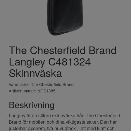
The Chesterfield Brand
Langley C481324
Skinnväska
Varumärke: The Chesterfield Brand
Artikelnummer: NOS1385
Beskrivning
Langley är en stilren skinnväska från The Chesterfield
Brand för mobilen och dina viktigaste saker. Den har
justerbar axelrem, två huvudfack – ett med klaff och