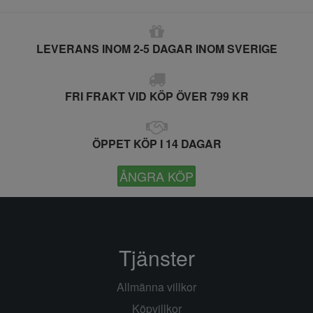
LEVERANS INOM 2-5 DAGAR INOM SVERIGE
FRI FRAKT VID KÖP ÖVER 799 KR
ÖPPET KÖP I 14 DAGAR
ÅNGRA KÖP
Tjänster
Allmänna villkor
Köpvillkor