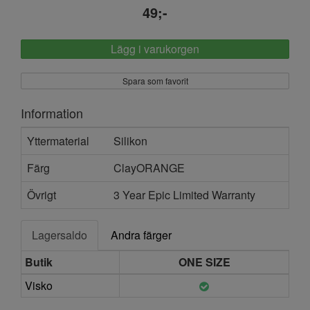
49;-
Lägg i varukorgen
Spara som favorit
Information
Yttermaterial
Silikon
Färg
ClayORANGE
Övrigt
3 Year Epic Limited Warranty
Lagersaldo
Andra färger
Butik
ONE SIZE
Visko