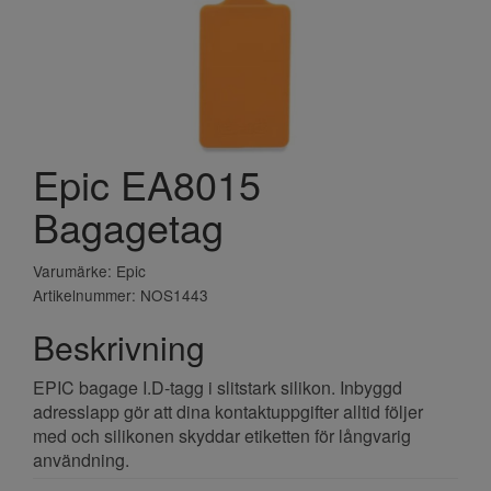
Epic EA8015
Bagagetag
Varumärke: Epic
Artikelnummer: NOS1443
Beskrivning
EPIC bagage I.D-tagg i slitstark silikon. Inbyggd
adresslapp gör att dina kontaktuppgifter alltid följer
med och silikonen skyddar etiketten för långvarig
användning.