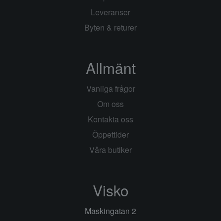
Leveranser
Byten & returer
Allmänt
Vanliga frågor
Om oss
Kontakta oss
Öppettider
Våra butiker
Visko
Maskingatan 2