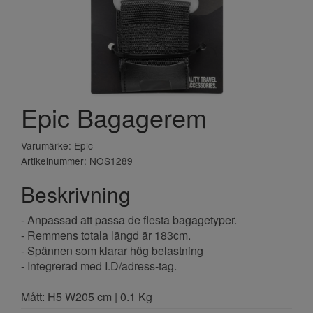
Epic Bagagerem
Varumärke: Epic
Artikelnummer: NOS1289
Beskrivning
- Anpassad att passa de flesta bagagetyper.
- Remmens totala längd är 183cm.
- Spännen som klarar hög belastning
- Integrerad med I.D/adress-tag.
Mått: H5 W205 cm | 0.1 Kg