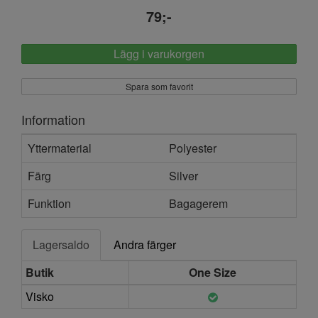
79;-
Lägg i varukorgen
Spara som favorit
Information
Yttermaterial
Polyester
Färg
Silver
Funktion
Bagagerem
Lagersaldo
Andra färger
Butik
One Size
Visko