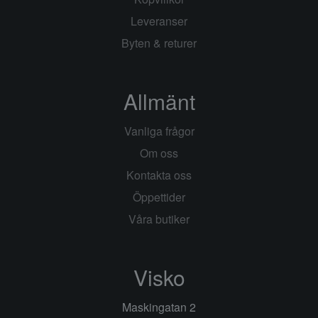
Leveranser
Byten & returer
Allmänt
Vanliga frågor
Om oss
Kontakta oss
Öppettider
Våra butiker
Visko
Maskingatan 2