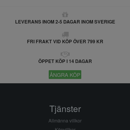
LEVERANS INOM 2-5 DAGAR INOM SVERIGE
FRI FRAKT VID KÖP ÖVER 799 KR
ÖPPET KÖP I 14 DAGAR
ÅNGRA KÖP
Tjänster
Allmänna villkor
Köpvillkor