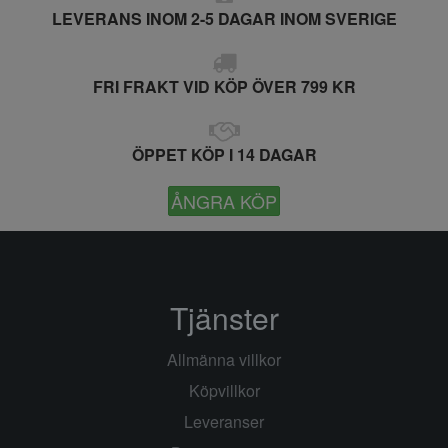
LEVERANS INOM 2-5 DAGAR INOM SVERIGE
FRI FRAKT VID KÖP ÖVER 799 KR
ÖPPET KÖP I 14 DAGAR
ÅNGRA KÖP
Tjänster
Allmänna villkor
Köpvillkor
Leveranser