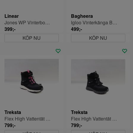
Linear
Bagheera
Jones WP Vinterboots Barn
Igloo Vinterkänga Barn
399;-
499;-
KÖP NU
KÖP NU
Treksta
Treksta
Flex High Vattentät Vinterkänga Jr
Flex High Vattentät Vinterkänga Jr
799;-
799;-