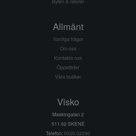
Byten & returer
Allmänt
Vanliga frågor
Om oss
Kontakta oss
Öppettider
Våra butiker
Visko
Maskingatan 2
511 62 SKENE
Telefon:
0320-32290