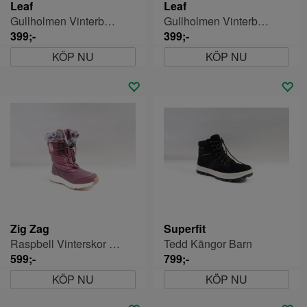
Leaf
Leaf
Gullholmen Vinterboots Jr
Gullholmen Vinterboots Jr
399;-
399;-
KÖP NU
KÖP NU
Zig Zag
Superfit
Raspbell Vinterskor Barn
Tedd Kängor Barn
599;-
799;-
KÖP NU
KÖP NU