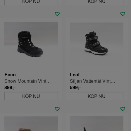
KÖP NU
KÖP NU
Ecco
Leaf
Snow Mountain Vinterkänga Jr
Siljan Vattentät Vinterkänga Jr
899;-
599;-
KÖP NU
KÖP NU