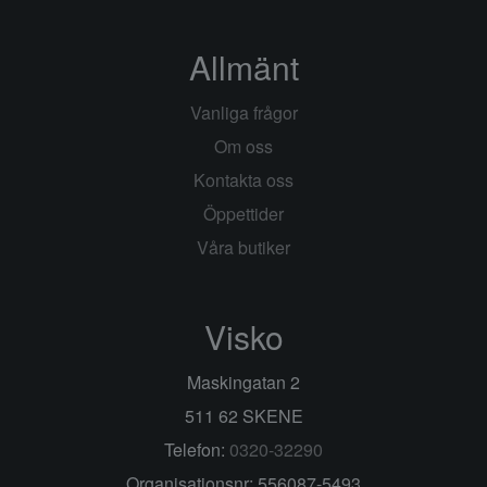
Allmänt
Vanliga frågor
Om oss
Kontakta oss
Öppettider
Våra butiker
Visko
Maskingatan 2
511 62 SKENE
Telefon:
0320-32290
Organisationsnr: 556087-5493