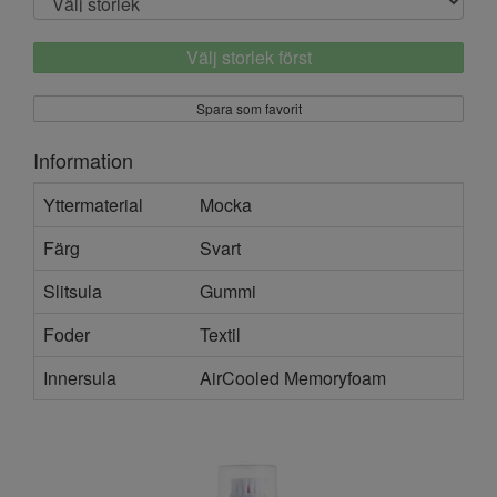
Välj storlek först
Spara som favorit
Information
Yttermaterial
Mocka
Färg
Svart
Slitsula
Gummi
Foder
Textil
Innersula
AirCooled Memoryfoam