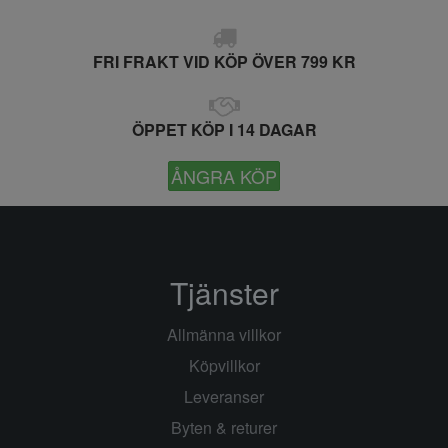
FRI FRAKT VID KÖP ÖVER 799 KR
ÖPPET KÖP I 14 DAGAR
ÅNGRA KÖP
Tjänster
Allmänna villkor
Köpvillkor
Leveranser
Byten & returer