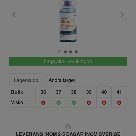
Springyard
Lägg alla i varukorgen
Lagersaldo
Andra färger
Butik
36
37
38
39
40
41
Visko
LEVERANS INOM 2-5 DAGAR INOM SVERIGE