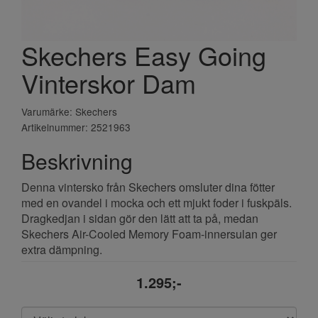
Skechers Easy Going
Vinterskor Dam
Varumärke: Skechers
Artikelnummer: 2521963
Beskrivning
Denna vintersko från Skechers omsluter dina fötter
med en ovandel i mocka och ett mjukt foder i fuskpäls.
Dragkedjan i sidan gör den lätt att ta på, medan
Skechers Air-Cooled Memory Foam-innersulan ger
extra dämpning.
1.295;-