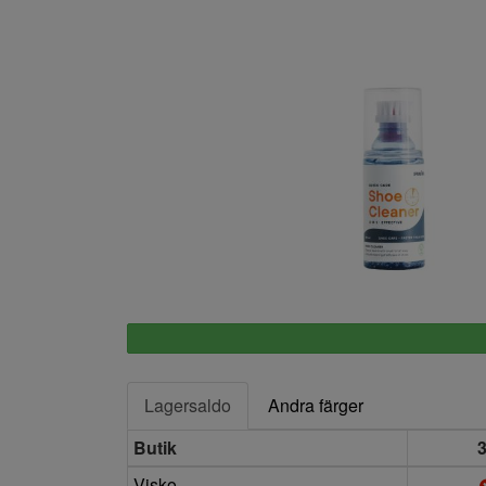
Springyard
Lagersaldo
Andra färger
Butik
Visko