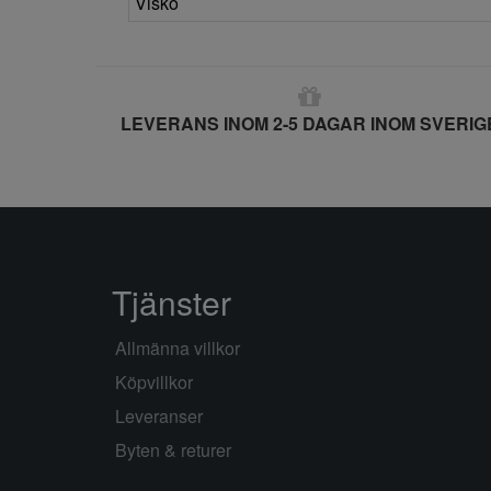
Visko
LEVERANS INOM 2-5 DAGAR INOM SVERIG
Tjänster
Allmänna villkor
Köpvillkor
Leveranser
Byten & returer