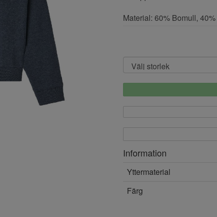
Material: 60% Bomull, 40%
Information
Yttermaterial
Färg