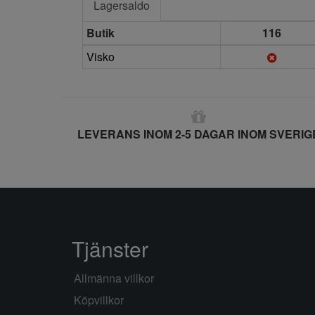
Lagersaldo
Butik
116
Visko
LEVERANS INOM 2-5 DAGAR INOM SVERIG
Tjänster
Allmänna villkor
Köpvillkor