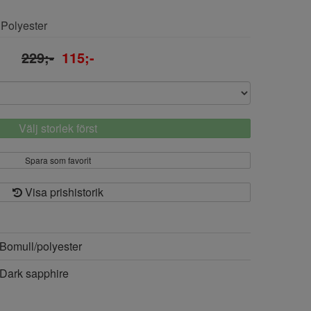
 Polyester
229;-
115;-
Välj storlek först
Spara som favorit
Visa prishistorik
Bomull/polyester
Dark sapphire