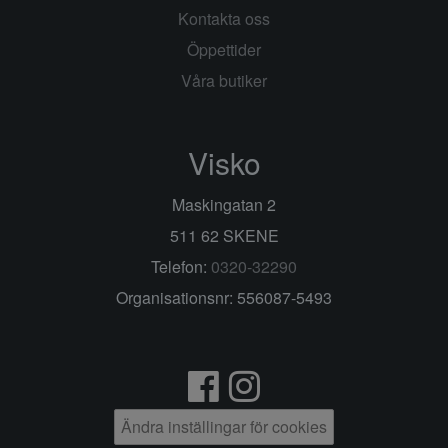
Kontakta oss
Öppettider
Våra butiker
Visko
Maskingatan 2
511 62 SKENE
Telefon:
0320-32290
Organisationsnr: 556087-5493
Ändra inställingar för cookies