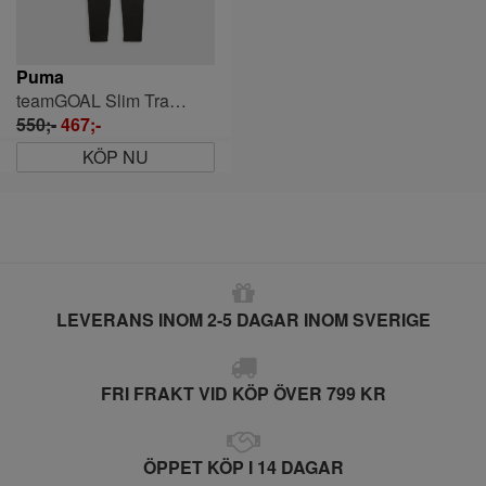
Puma
teamGOAL Slim Training Pants
550;-
467;-
KÖP NU
LEVERANS INOM 2-5 DAGAR INOM SVERIGE
FRI FRAKT VID KÖP ÖVER 799 KR
ÖPPET KÖP I 14 DAGAR