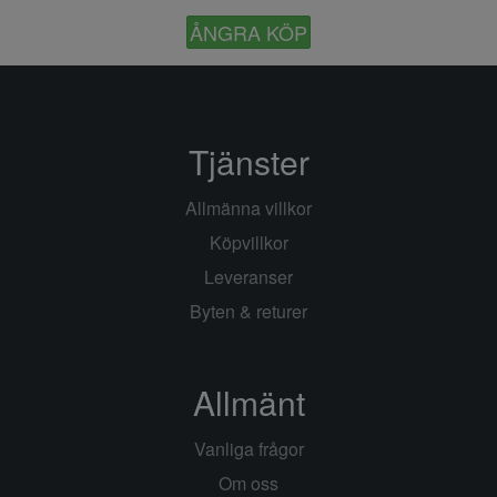
ÅNGRA KÖP
Tjänster
Allmänna villkor
Köpvillkor
Leveranser
Byten & returer
Allmänt
Vanliga frågor
Om oss