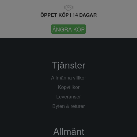
ÖPPET KÖP I 14 DAGAR
ÅNGRA KÖP
Tjänster
Allmänna villkor
Köpvillkor
Leveranser
Byten & returer
Allmänt