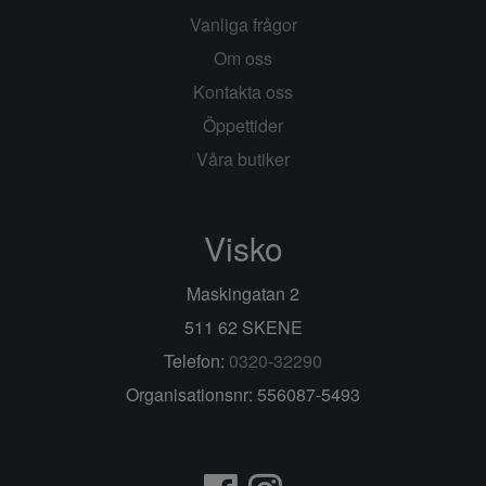
Vanliga frågor
Om oss
Kontakta oss
Öppettider
Våra butiker
Visko
Maskingatan 2
511 62 SKENE
Telefon:
0320-32290
Organisationsnr: 556087-5493