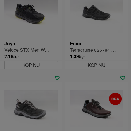
Joya
Ecco
Veloce STX Men Walkingskor Herr
Terracruise 825784 Herr Vattentät
2.195;-
1.395;-
KÖP NU
KÖP NU