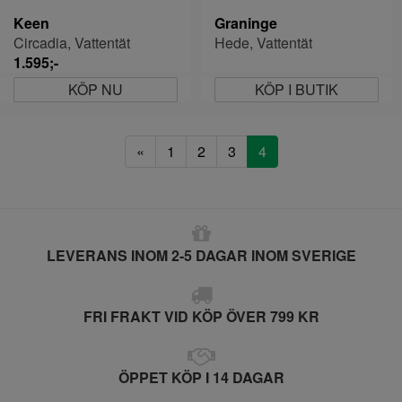
Keen
Graninge
Circadia, Vattentät
Hede, Vattentät
1.595;-
KÖP NU
KÖP I BUTIK
«
1
2
3
4
LEVERANS INOM 2-5 DAGAR INOM SVERIGE
FRI FRAKT VID KÖP ÖVER 799 KR
ÖPPET KÖP I 14 DAGAR