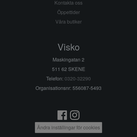
Kontakta oss
Öppettider
Våra butiker
Visko
Maskingatan 2
511 62 SKENE
Telefon:
0320-32290
Organisationsnr: 556087-5493
Ändra inställingar för cookies