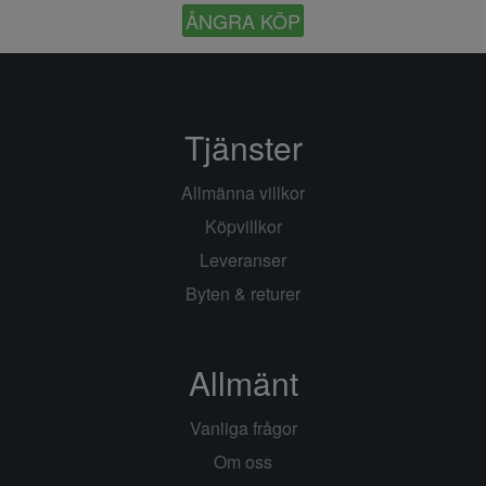
ÅNGRA KÖP
Tjänster
Allmänna villkor
Köpvillkor
Leveranser
Byten & returer
Allmänt
Vanliga frågor
Om oss