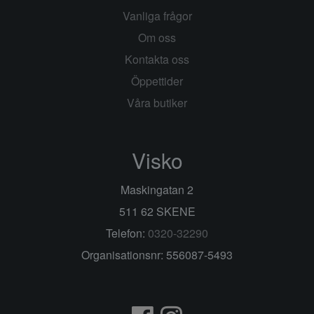
Vanliga frågor
Om oss
Kontakta oss
Öppettider
Våra butiker
Visko
Maskingatan 2
511 62 SKENE
Telefon:
0320-32290
Organisationsnr: 556087-5493