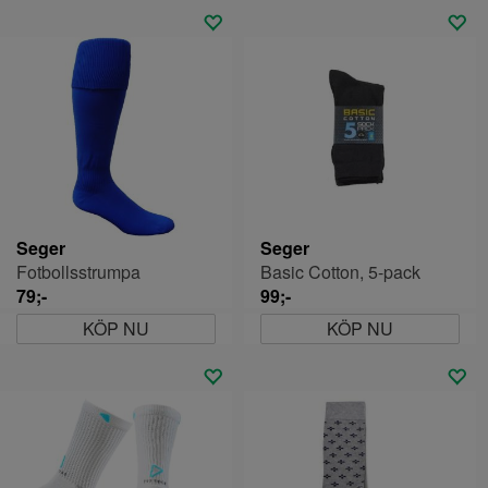
Seger
Seger
Fotbollsstrumpa
Basic Cotton, 5-pack
79;-
99;-
KÖP NU
KÖP NU