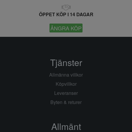
ÖPPET KÖP I 14 DAGAR
ÅNGRA KÖP
Tjänster
Allmänna villkor
Köpvillkor
Leveranser
Byten & returer
Allmänt