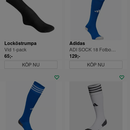
Locköstrumpa
Adidas
Vid 1-pack
ADI SOCK 18 Fotbollsstrumpa
65;-
129;-
KÖP NU
KÖP NU