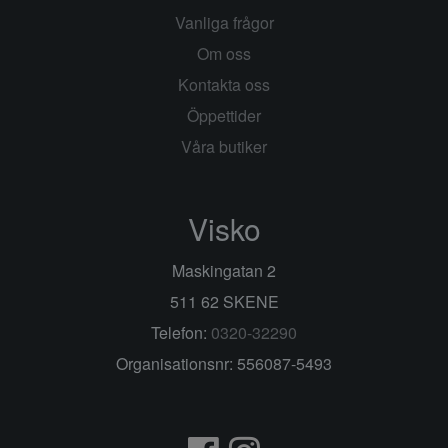
Vanliga frågor
Om oss
Kontakta oss
Öppettider
Våra butiker
Visko
Maskingatan 2
511 62 SKENE
Telefon:
0320-32290
Organisationsnr: 556087-5493