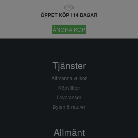
ÖPPET KÖP I 14 DAGAR
ÅNGRA KÖP
Tjänster
Allmänna villkor
Köpvillkor
Leveranser
Byten & returer
Allmänt