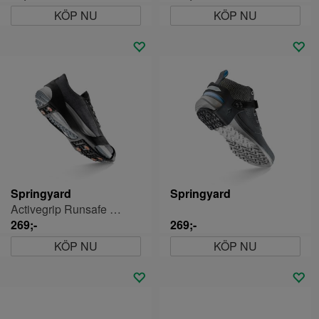
KÖP NU
KÖP NU
Springyard
Springyard
Activegrip Runsafe Broddar
269;-
269;-
KÖP NU
KÖP NU