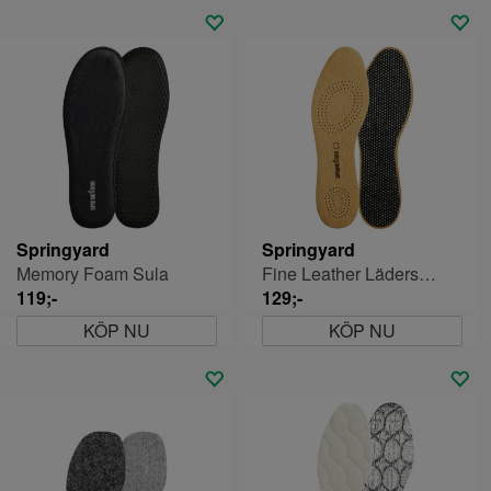
Springyard
Springyard
Memory Foam Sula
Fine Leather Lädersula
119;-
129;-
KÖP NU
KÖP NU