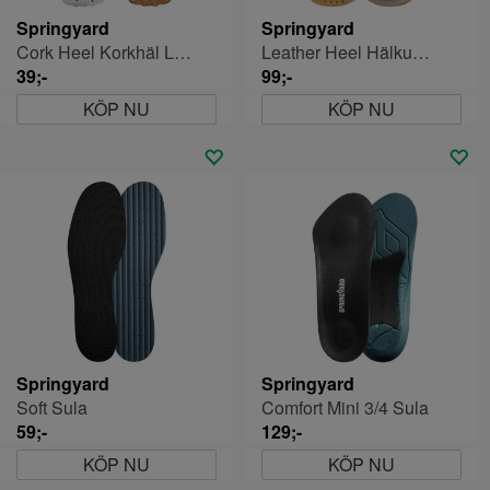
Springyard
Springyard
Cork Heel Korkhäl Large
Leather Heel Hälkudde
39;-
99;-
KÖP NU
KÖP NU
Springyard
Springyard
Soft Sula
Comfort Mini 3/4 Sula
59;-
129;-
KÖP NU
KÖP NU