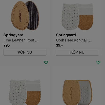
Springyard
Springyard
Fine Leather Front Halvsula
Cork Heel Korkhäl Medium
79;-
39;-
KÖP NU
KÖP NU